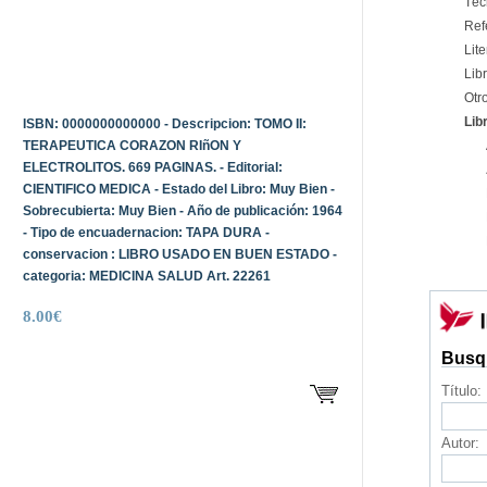
Téc
Ref
Lite
Libr
Otr
Lib
ISBN: 0000000000000 - Descripcion: TOMO II:
TERAPEUTICA CORAZON RIñON Y
ELECTROLITOS. 669 PAGINAS. - Editorial:
CIENTIFICO MEDICA - Estado del Libro: Muy Bien -
Sobrecubierta: Muy Bien - Año de publicación: 1964
- Tipo de encuadernacion: TAPA DURA -
conservacion : LIBRO USADO EN BUEN ESTADO -
categoria: MEDICINA SALUD Art. 22261
8.00€
Busq
Título:
Autor: