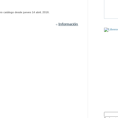
ro catálogo desde jueves 14 abril, 2016.
PUEDE QU
DÍSELO 
LES