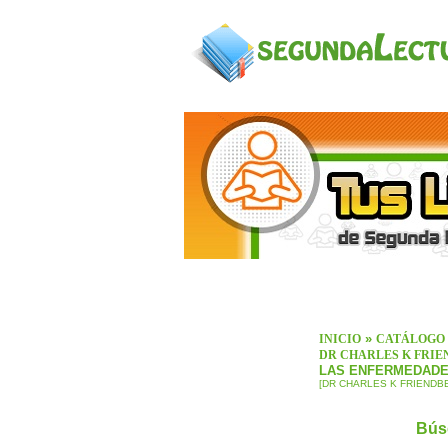
»
INICIO
CATÁLOGO
DR CHARLES K FRI
LAS ENFERMEDADE
[DR CHARLES K FRIENDB
Bús