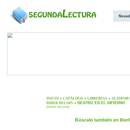
Noved
»
»
»
INICIO
CATÁLOGO
LIBRERIAS
ALZOFOR
» BEATRIZ EN EL INFIERNO
DIDER DECOIN
[DIDER DECOIN]
Búscalo también en Iber