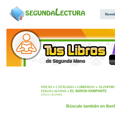
Noved
»
»
»
INICIO
CATÁLOGO
LIBRERIAS
ALZOFOR
» EL BARON RAMPANTE
ITALO CALVINO
[ITALO CALVINO]
Búscalo también en Iber