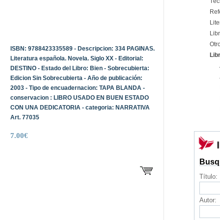
Téc
Ref
Lite
Libr
Otr
ISBN: 9788423335589 - Descripcion: 334 PAGINAS.
Lib
Literatura española. Novela. Siglo XX - Editorial:
DESTINO - Estado del Libro: Bien - Sobrecubierta:
Edicion Sin Sobrecubierta - Año de publicación:
2003 - Tipo de encuadernacion: TAPA BLANDA -
conservacion : LIBRO USADO EN BUEN ESTADO
CON UNA DEDICATORIA - categoria: NARRATIVA
Art. 77035
7.00€
Busq
Título:
Autor: