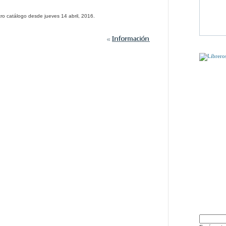
ro catálogo desde jueves 14 abril, 2016.
PUEDE QU
DÍSELO 