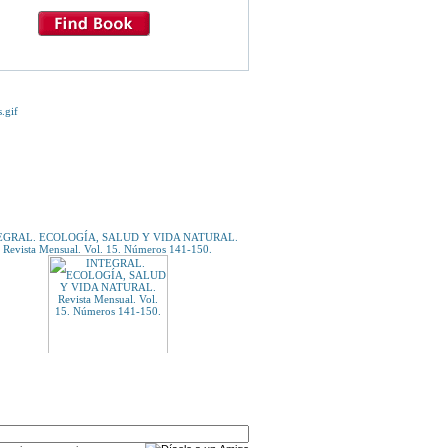
E TE INTERESE...
EGRAL. ECOLOGÍA, SALUD Y VIDA NATURAL.
Revista Mensual. Vol. 15. Números 141-150.
A UN AMIGO
LA MANO DEL TRAIDOR.