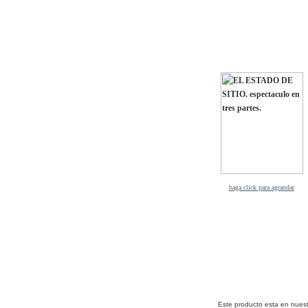
haga click para agrandar
Este producto esta en nues