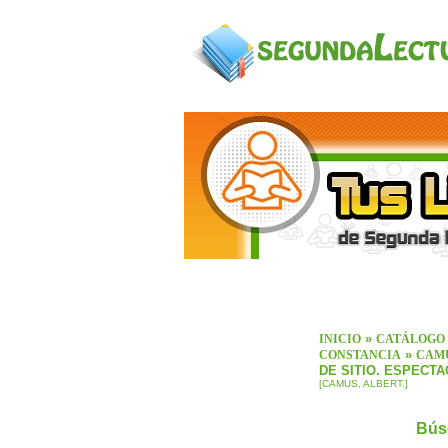
»
INICIO
CATÁLOGO
»
CONSTANCIA
CAMU
DE SITIO. ESPECT
[CAMUS, ALBERT.]
Bús