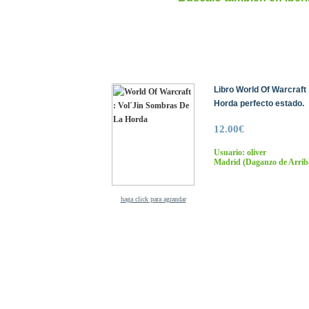
Libro World Of Warcraft
Horda perfecto estado.
12.00€
Usuario: oliver
Madrid
(Daganzo de Arrib
haga click para agrandar