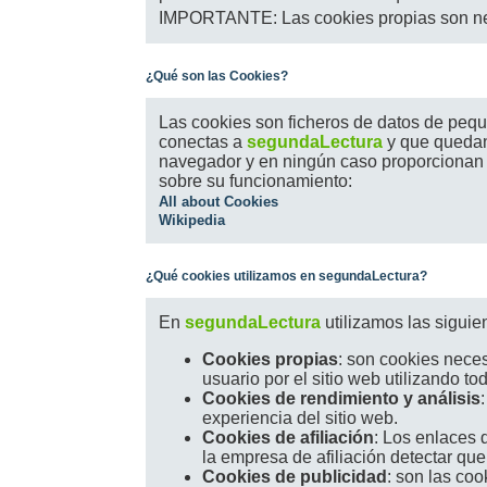
IMPORTANTE: Las cookies propias son nece
¿Qué son las Cookies?
Las cookies son ficheros de datos de peque
conectas a
segundaLectura
y que quedan
navegador y en ningún caso proporcionan i
sobre su funcionamiento:
All about Cookies
Wikipedia
¿Qué cookies utilizamos en segundaLectura?
En
segundaLectura
utilizamos las siguie
Cookies propias
: son cookies neces
usuario por el sitio web utilizando to
Cookies de rendimiento y análisis
experiencia del sitio web.
Cookies de afiliación
: Los enlaces 
la empresa de afiliación detectar qu
Cookies de publicidad
: son las co