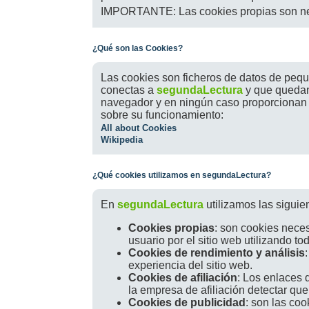
IMPORTANTE: Las cookies propias son nece
¿Qué son las Cookies?
Las cookies son ficheros de datos de peque
conectas a
segundaLectura
y que quedan
navegador y en ningún caso proporcionan i
sobre su funcionamiento:
All about Cookies
Wikipedia
¿Qué cookies utilizamos en segundaLectura?
En
segundaLectura
utilizamos las siguie
Cookies propias
: son cookies neces
usuario por el sitio web utilizando to
Cookies de rendimiento y análisis
experiencia del sitio web.
Cookies de afiliación
: Los enlaces 
la empresa de afiliación detectar qu
Cookies de publicidad
: son las co