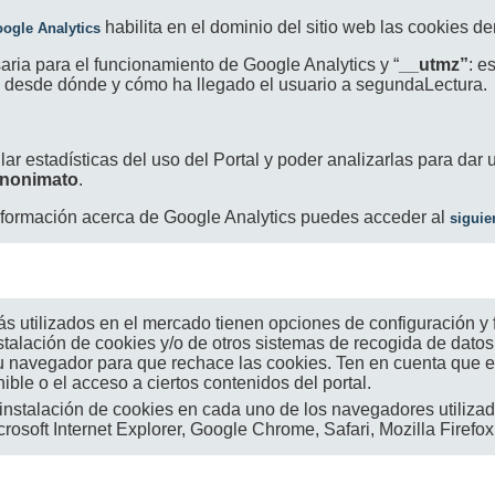
habilita en el dominio del sitio web las cookies 
ogle Analytics
aria para el funcionamiento de Google Analytics y “
__utmz”
: e
ir, desde dónde y cómo ha llegado el usuario a segundaLectura.
ilar estadísticas del uso del Portal y poder analizarlas para dar 
anonimato
.
formación acerca de Google Analytics puedes acceder al
siguie
 utilizados en el mercado tienen opciones de configuración y
nstalación de cookies y/o de otros sistemas de recogida de datos
 navegador para que rechace las cookies. Ten en cuenta que est
ible o el acceso a ciertos contenidos del portal.
 instalación de cookies en cada uno de los navegadores utiliza
osoft Internet Explorer, Google Chrome, Safari, Mozilla Firefox.