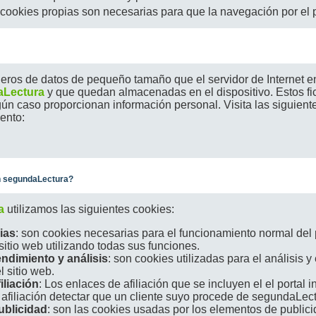
kies propias son necesarias para que la navegación por el po
eros de datos de pequeño tamaño que el servidor de Internet env
Lectura
y que quedan almacenadas en el dispositivo. Estos fi
ún caso proporcionan información personal. Visita las siguient
ento:
n segundaLectura?
a
utilizamos las siguientes cookies:
ias
: son cookies necesarias para el funcionamiento normal del p
sitio web utilizando todas sus funciones.
ndimiento y análisis
: son cookies utilizadas para el análisis y
l sitio web.
iliación
: Los enlaces de afiliación que se incluyen el el portal
afiliación detectar que un cliente suyo procede de segundaLect
ublicidad
: son las cookies usadas por los elementos de publici