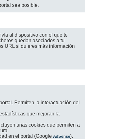
rtal sea posible.
ía al dispositivo con el que te
cheros quedan asociados a tu
es URL si quieres más información
ortal. Permiten la interactuación del
 estadísticas que mejoran la
 incluyen unas cookies que permiten a
ura.
dad en el portal (Google
).
AdSense