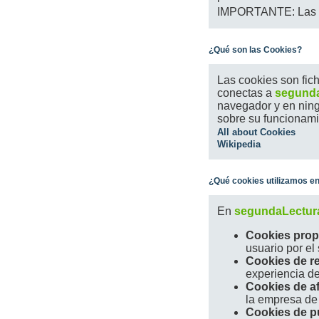
IMPORTANTE: Las coo
¿Qué son las Cookies?
Las cookies son fich
conectas a
segunda
navegador y en ning
sobre su funcionami
All about Cookies
Wikipedia
¿Qué cookies utilizamos e
En
segundaLectur
Cookies prop
usuario por el 
Cookies de re
experiencia de
Cookies de af
la empresa de 
Cookies de p