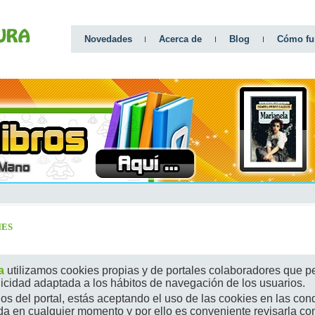
Novedades
Acerca de
Blog
Cómo fu
IES
a
utilizamos cookies propias y de portales colaboradores que pe
licidad adaptada a los hábitos de navegación de los usuarios.
icios del portal, estás aceptando el uso de las cookies en las con
da en cualquier momento y por ello es conveniente revisarla con