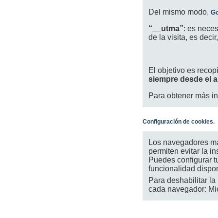
Del mismo modo,
Go
“__utma”
: es neces
de la visita, es dec
El objetivo es recop
siempre desde el 
Para obtener más in
Configuración de cookies.
Los navegadores más
permiten evitar la i
Puedes configurar tu
funcionalidad dispon
Para deshabilitar la
cada navegador: Micr