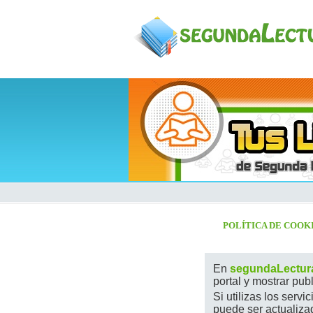
POLÍTICA DE COOK
En
segundaLectur
portal y mostrar pub
Si utilizas los serv
puede ser actualiza