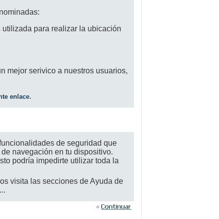
denominadas:
s utilizada para realizar la ubicación
un mejor serivico a nuestros usuarios,
.
nte enlace
 funcionalidades de seguridad que
 de navegación en tu dispositivo.
o podría impedirte utilizar toda la
dos visita las secciones de Ayuda de
..