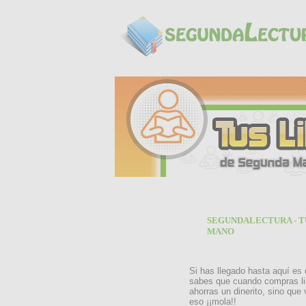
SEGUNDALECTURA - T
MANO
Si has llegado hasta aquí es
sabes que cuando compras li
ahorras un dinerito, sino que
eso ¡¡mola!!