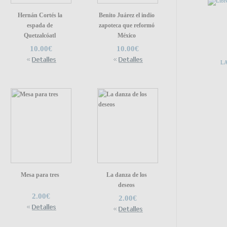
Hernán Cortés la
Benito Juárez el indio
PUEDE
espada de
zapoteca que reformó
Quetzalcóatl
México
10.00€
10.00€
LA
ENLA
Mesa para tres
La danza de los
deseos
2.00€
2.00€