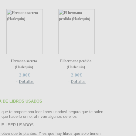
Hermano secreto
El hermano perdido
(Harlequin)
(Harlequin)
2.00€
2.00€
A DE LIBROS USADOS
 que te proporciona leer libros usados! seguro que te salen
que hacerlo si no, ahí van algunos de ellos
 QUE LEER USADOS
motivo que te planteo. Y es que hay libros que solo tienen
LA