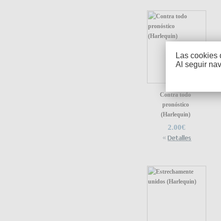
Las cookies 
Al seguir na
Contra todo
pronóstico
(Harlequin)
2.00€