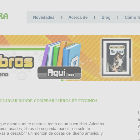
Novedades
Acerca de
Blog
Cómo f
U LUGAR DONDE COMPRAR LIBROS DE SEGUNDA
CATE
L
I
 que como a mi te gusta el tacto de un buen libro. Además
C
bros usados, libros de segunda manos, no solo te
 vas a descubrir un montón de cosas del dueño anterior, y
O