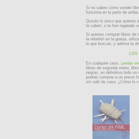
Si no sabes cómo vender lib
funciona en la parte de arriba
Quizás lo único que quieres 
te caben, o te han regalado u
Si quieres comprar libros de 
la rebelión en la granja, uti
lo que buscas, y ademá te ah
LOS
En cualquier caso,
¡¡estás e
libros de segunda mano, libr
negras, en definitiva todo un
podrás comprar a un precio f
sin salir de casa. ¿Cómo lo 