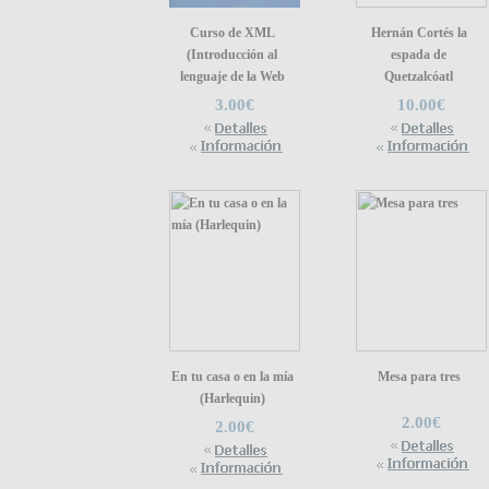
Curso de XML
Hernán Cortés la
(Introducción al
espada de
lenguaje de la Web
Quetzalcóatl
3.00€
10.00€
En tu casa o en la mía
Mesa para tres
(Harlequin)
2.00€
2.00€