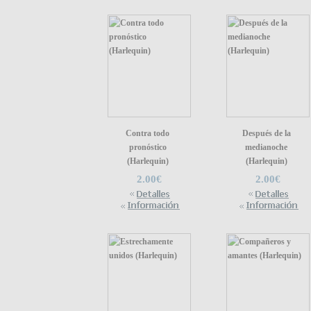
Contra todo
Después de la
pronóstico
medianoche
(Harlequin)
(Harlequin)
2.00€
2.00€