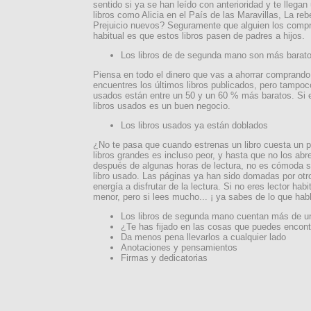
sentido si ya se han leído con anterioridad y te llega
libros como Alicia en el País de las Maravillas, La reb
Prejuicio nuevos? Seguramente que alguien los compr
habitual es que estos libros pasen de padres a hijos.
Los libros de de segunda mano son más barat
Piensa en todo el dinero que vas a ahorrar comprando
encuentres los últimos libros publicados, pero tampoc
usados están entre un 50 y un 60 % más baratos. Si 
libros usados es un buen negocio.
Los libros usados ya están doblados
¿No te pasa que cuando estrenas un libro cuesta un p
libros grandes es incluso peor, y hasta que no los ab
después de algunas horas de lectura, no es cómoda su
libro usado. Las páginas ya han sido domadas por otr
energía a disfrutar de la lectura. Si no eres lector ha
menor, pero si lees mucho... ¡ ya sabes de lo que hab
Los libros de segunda mano cuentan más de un
¿Te has fijado en las cosas que puedes encontr
Da menos pena llevarlos a cualquier lado
Anotaciones y pensamientos
Firmas y dedicatorias