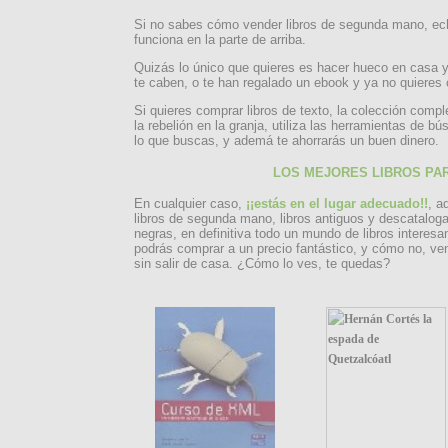
Si no sabes cómo vender libros de segunda mano, ec
funciona en la parte de arriba.
Quizás lo único que quieres es hacer hueco en casa y
te caben, o te han regalado un ebook y ya no quieres 
Si quieres comprar libros de texto, la colección compl
la rebelión en la granja, utiliza las herramientas de 
lo que buscas, y ademá te ahorrarás un buen dinero.
LOS MEJORES LIBROS PA
En cualquier caso,
¡¡estás en el lugar adecuado!!
, a
libros de segunda mano, libros antiguos y descatalog
negras, en definitiva todo un mundo de libros interesa
podrás comprar a un precio fantástico, y cómo no, ven
sin salir de casa. ¿Cómo lo ves, te quedas?