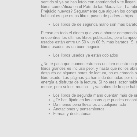
sentido si ya se han leído con anterioridad y te llega
libros como Alicia en el País de las Maravillas, La reb
Prejuicio nuevos? Seguramente que alguien los compr
habitual es que estos libros pasen de padres a hijos.
Los libros de de segunda mano son más barat
Piensa en todo el dinero que vas a ahorrar comprando
encuentres los últimos libros publicados, pero tampoc
usados están entre un 50 y un 60 % más baratos. Si 
libros usados es un buen negocio.
Los libros usados ya están doblados
¿No te pasa que cuando estrenas un libro cuesta un p
libros grandes es incluso peor, y hasta que no los ab
después de algunas horas de lectura, no es cómoda su
libro usado. Las páginas ya han sido domadas por otr
energía a disfrutar de la lectura. Si no eres lector ha
menor, pero si lees mucho... ¡ ya sabes de lo que hab
Los libros de segunda mano cuentan más de un
¿Te has fijado en las cosas que puedes encontr
Da menos pena llevarlos a cualquier lado
Anotaciones y pensamientos
Firmas y dedicatorias