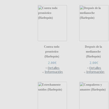
Contra todo
Después de la
pronóstico
medianoche
(Harlequin)
(Harlequin)
2.00€
2.00€