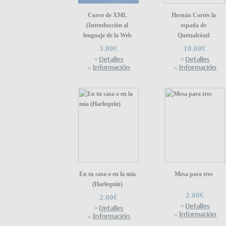
Curso de XML
Hernán Cortés la
(Introducción al
espada de
lenguaje de la Web
Quetzalcóatl
3.00€
10.00€
En tu casa o en la mía
Mesa para tres
(Harlequin)
2.00€
2.00€