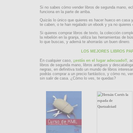
Si no sabes cómo vender libros de segunda mano, ec
funciona en la parte de arriba.
Quizás lo único que quieres es hacer hueco en casa y
te caben, o te han regalado un ebook y ya no quieres 
Si quieres comprar libros de texto, la colección compl
la rebelión en la granja, utiliza las herramientas de 
lo que buscas, y ademá te ahorrarás un buen dinero.
LOS MEJORES LIBROS PA
En cualquier caso,
¡¡estás en el lugar adecuado!!
, a
libros de segunda mano, libros antiguos y descatalog
negras, en definitiva todo un mundo de libros interesa
podrás comprar a un precio fantástico, y cómo no, ven
sin salir de casa. ¿Cómo lo ves, te quedas?