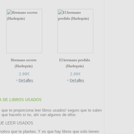
Hermano secreto
El hermano perdido
(Harlequin)
(Harlequin)
2.00€
2.00€
A DE LIBROS USADOS
 que te proporciona leer libros usados! seguro que te salen
que hacerlo si no, ahí van algunos de ellos
SUB
 QUE LEER USADOS
motivo que te planteo. Y es que hay libros que solo tienen