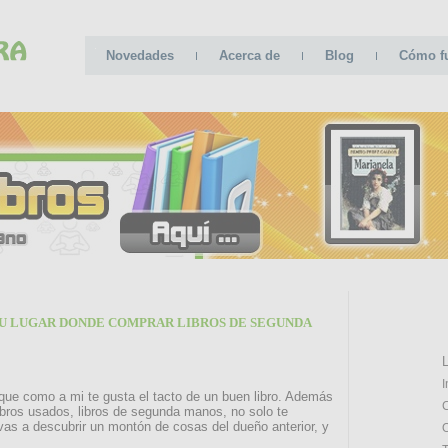
Novedades
Acerca de
Blog
Cómo f
U LUGAR DONDE COMPRAR LIBROS DE SEGUNDA
CATE
L
I
 que como a mi te gusta el tacto de un buen libro. Además
C
bros usados, libros de segunda manos, no solo te
 vas a descubrir un montón de cosas del dueño anterior, y
O