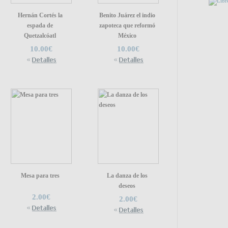
Hernán Cortés la
Benito Juárez el indio
PUEDE
espada de
zapoteca que reformó
Quetzalcóatl
México
10.00€
10.00€
ENLA
Mesa para tres
La danza de los
deseos
2.00€
2.00€