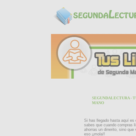
SEGUNDALECTURA - T
MANO
Si has llegado hasta aquí es
sabes que cuando compras li
ahorras un dinerito, sino que
eso ¡¡mola!!