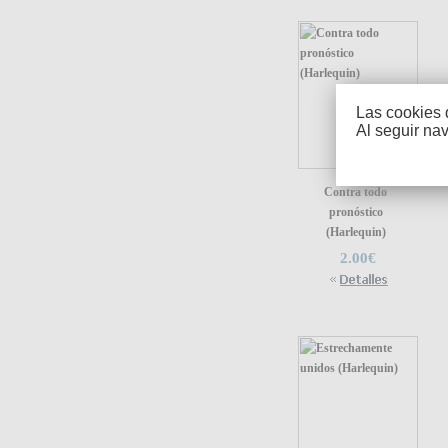
Las cookies 
Al seguir na
Contra todo
pronóstico
(Harlequin)
2.00€