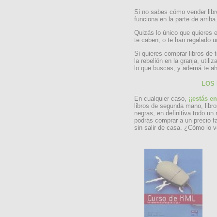
Si no sabes cómo vender lib
funciona en la parte de arriba
Quizás lo único que quieres 
te caben, o te han regalado u
Si quieres comprar libros de 
la rebelión en la granja, uti
lo que buscas, y ademá te ah
LOS
En cualquier caso,
¡¡estás e
libros de segunda mano, libr
negras, en definitiva todo un
podrás comprar a un precio f
sin salir de casa. ¿Cómo lo 