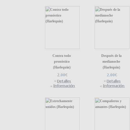
Contra todo
Después de la
pronóstico
medianoche
(Harlequin)
(Harlequin)
2.00€
2.00€