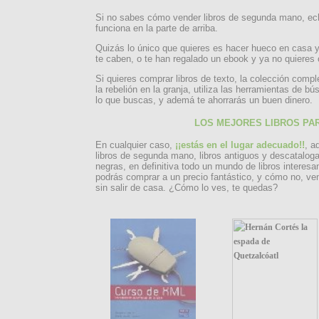
Si no sabes cómo vender libros de segunda mano, ec
funciona en la parte de arriba.
Quizás lo único que quieres es hacer hueco en casa y
te caben, o te han regalado un ebook y ya no quieres 
Si quieres comprar libros de texto, la colección compl
la rebelión en la granja, utiliza las herramientas de 
lo que buscas, y ademá te ahorrarás un buen dinero.
LOS MEJORES LIBROS PA
En cualquier caso,
¡¡estás en el lugar adecuado!!
, a
libros de segunda mano, libros antiguos y descatalog
negras, en definitiva todo un mundo de libros interesa
podrás comprar a un precio fantástico, y cómo no, ven
sin salir de casa. ¿Cómo lo ves, te quedas?