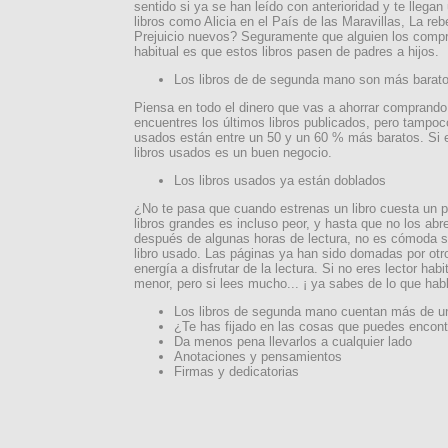
sentido si ya se han leído con anterioridad y te llega
libros como Alicia en el País de las Maravillas, La reb
Prejuicio nuevos? Seguramente que alguien los compr
habitual es que estos libros pasen de padres a hijos.
Los libros de de segunda mano son más barat
Piensa en todo el dinero que vas a ahorrar comprando
encuentres los últimos libros publicados, pero tampoc
usados están entre un 50 y un 60 % más baratos. Si 
libros usados es un buen negocio.
Los libros usados ya están doblados
¿No te pasa que cuando estrenas un libro cuesta un p
libros grandes es incluso peor, y hasta que no los ab
después de algunas horas de lectura, no es cómoda su
libro usado. Las páginas ya han sido domadas por otr
energía a disfrutar de la lectura. Si no eres lector ha
menor, pero si lees mucho... ¡ ya sabes de lo que hab
Los libros de segunda mano cuentan más de un
¿Te has fijado en las cosas que puedes encontr
Da menos pena llevarlos a cualquier lado
Anotaciones y pensamientos
Firmas y dedicatorias