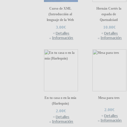
Curso de XML
Hernán Cortés la
(Introducción al
espada de
lenguaje de la Web
Quetzalcóatl
3.00€
10.00€
En tu casa o en la mía
Mesa para tres
(Harlequin)
2.00€
2.00€