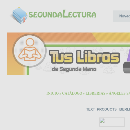
Nove
INICIO
»
CATÁLOGO
»
LIBRERIAS
»
ÁNGELES S
TEXT_PRODUCTS_IBERL