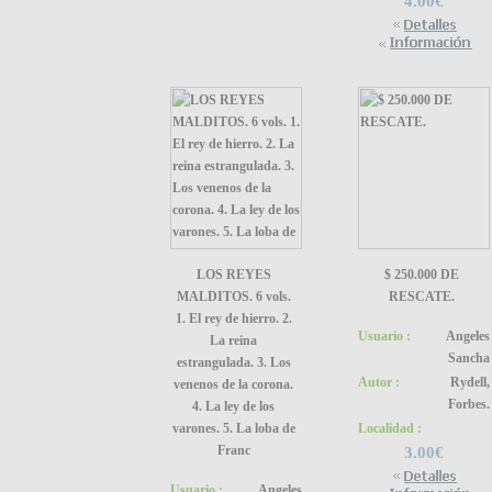
4.00€
LOS REYES
$ 250.000 DE
MALDITOS. 6 vols.
RESCATE.
1. El rey de hierro. 2.
Usuario :
Angeles
La reina
Sancha
estrangulada. 3. Los
Autor :
Rydell,
venenos de la corona.
Forbes.
4. La ley de los
varones. 5. La loba de
Localidad :
Franc
3.00€
Usuario :
Angeles