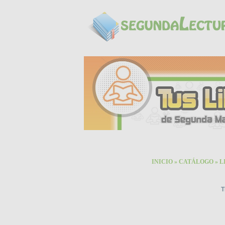
INICIO
»
CATÁLOGO
»
L
T