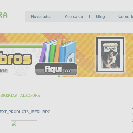
Novedades
Acerca de
Blog
Cómo f
IBRERIAS
»
ALZOFORA
CATE
EXT_PRODUCTS_IBERLIBRO
I