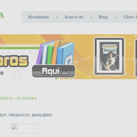
Novedades
Acerca de
Blog
Cómo f
RERIAS
»
ALZOFORA
CAT
EXT_PRODUCTS_IBERLIBRO