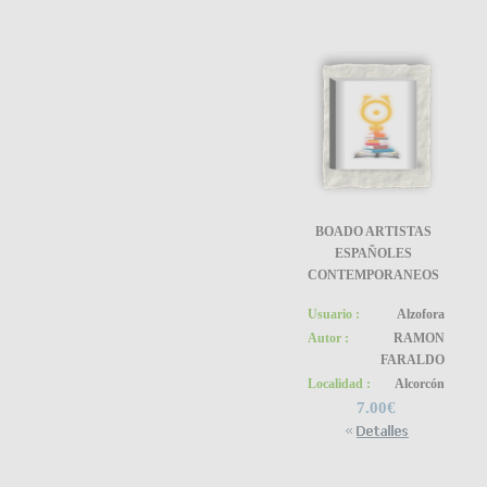
BOADO ARTISTAS
ESPAÑOLES
CONTEMPORANEOS
Usuario :
Alzofora
Autor :
RAMON
FARALDO
Localidad :
Alcorcón
7.00€