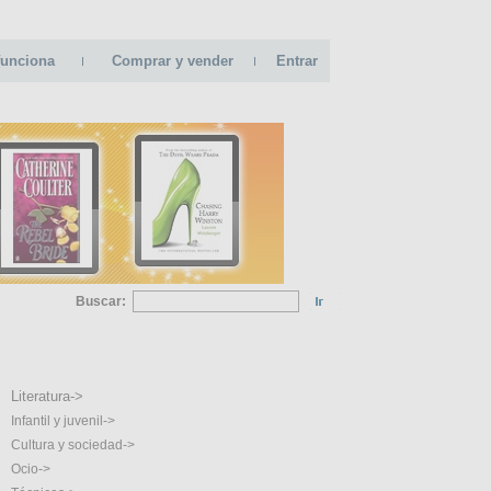
unciona
Comprar y vender
Entrar
Buscar:
EGORIAS
Literatura->
Infantil y juvenil->
Cultura y sociedad->
Ocio->