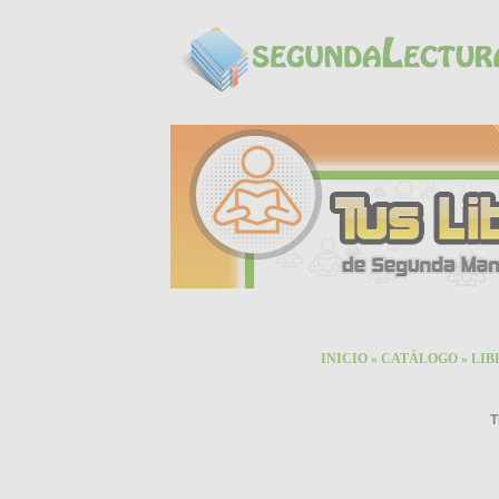
INICIO
»
CATÁLOGO
»
LIB
T