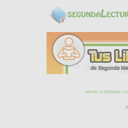
INICIO
»
CATÁLOGO
»
L
T