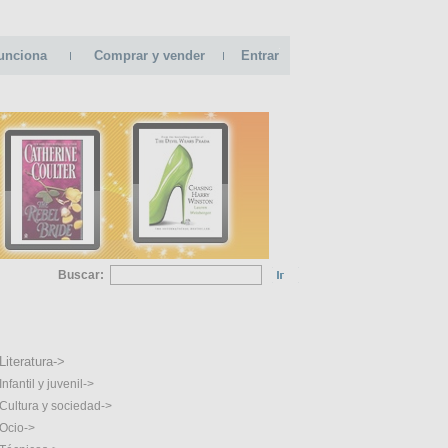
unciona
Comprar y vender
Entrar
Buscar:
GORIAS
Literatura->
Infantil y juvenil->
Cultura y sociedad->
Ocio->