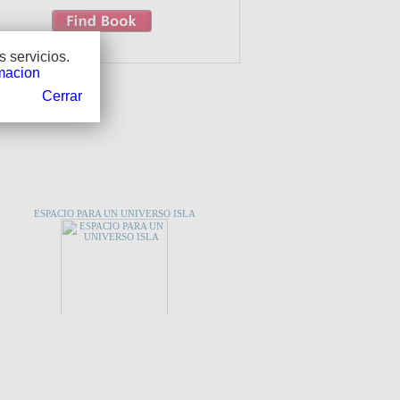
 servicios.
macion
Cerrar
 QUE TE INTERESE...
ESPACIO PARA UN UNIVERSO ISLA
CES
SUISSE. 21 Photos en relief.