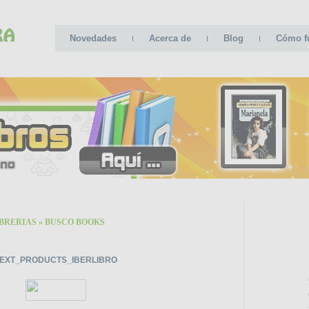
Novedades
Acerca de
Blog
Cómo f
IBRERIAS
»
BUSCO BOOKS
CATE
EXT_PRODUCTS_IBERLIBRO