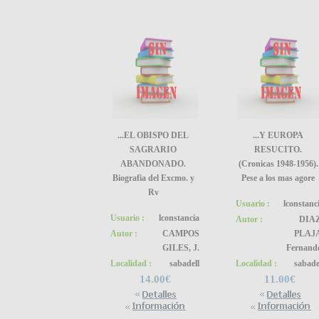
...EL OBISPO DEL
...Y EUROPA
SAGRARIO
RESUCITO.
ABANDONADO.
(Cronicas 1948-1956).
Biografia del Excmo. y
Pese a los mas agore
Rv
Usuario :
lconstanc
Usuario :
lconstancia
Autor :
DIAZ
Autor :
CAMPOS
PLAJA
GILES, J.
Fernand
Localidad :
sabadell
Localidad :
sabade
14.00€
11.00€