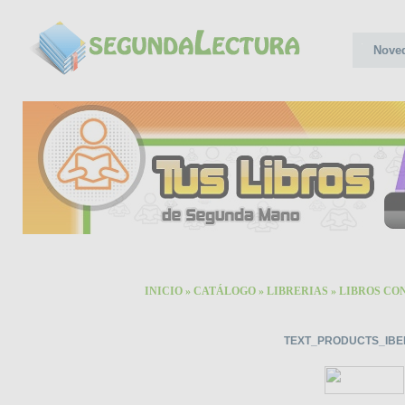
Nove
INICIO
»
CATÁLOGO
»
LIBRERIAS
»
LIBROS CO
TEXT_PRODUCTS_IBE