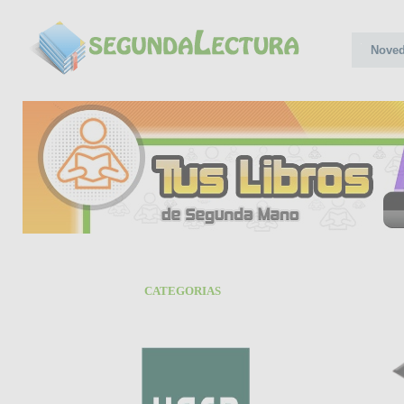
Nove
CATEGORIAS