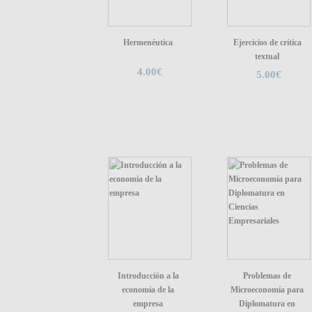
Hermenéutica
Ejercicios de crítica
textual
4.00€
5.00€
Introducción a la
Problemas de
economía de la
Microeconomía para
empresa
Diplomatura en