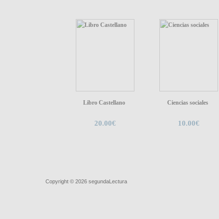
Libro Castellano
Ciencias sociales
20.00€
10.00€
Quiénes somos
|
Búsqueda Avanzada
|
Contacto
|
Comprar y ve
Copyright © 2026
segundaLectura