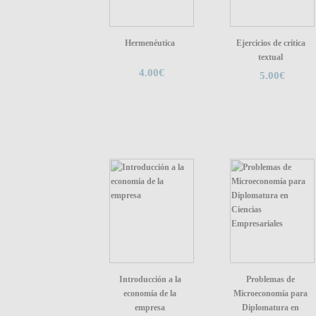
Hermenéutica
Ejercicios de crítica
textual
4.00€
5.00€
Introducción a la
Problemas de
economía de la
Microeconomía para
empresa
Diplomatura en