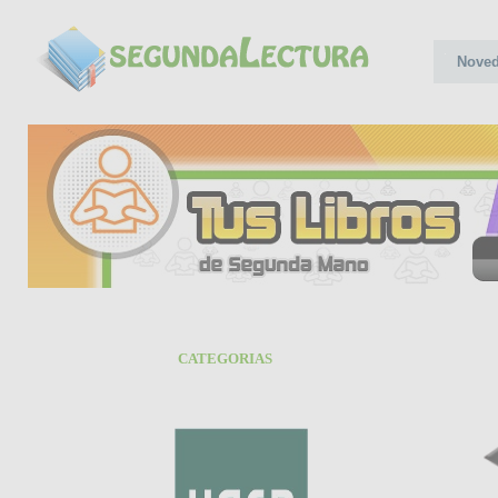
Nove
CATEGORIAS