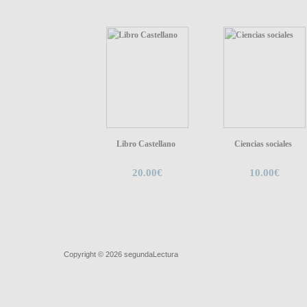
Libro Castellano
Ciencias sociales
20.00€
10.00€
Quiénes somos
|
Búsqueda Avanzada
|
Contacto
|
Comprar y ve
Copyright © 2026
segundaLectura