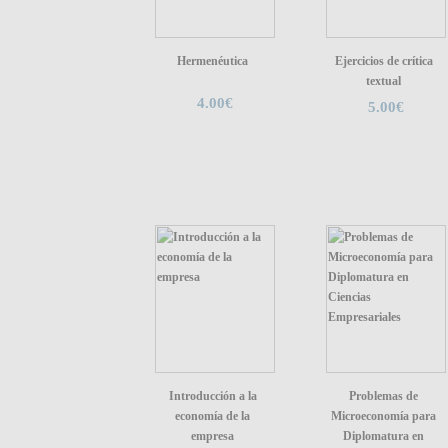
Hermenéutica
Ejercicios de crítica
textual
4.00€
5.00€
Introducción a la
Problemas de
economía de la
Microeconomía para
empresa
Diplomatura en