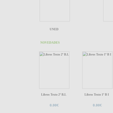
UNED
NOVEDADES
Libros Texto 2º B.I.
Libros Texto 1º B I
0.00€
0.00€