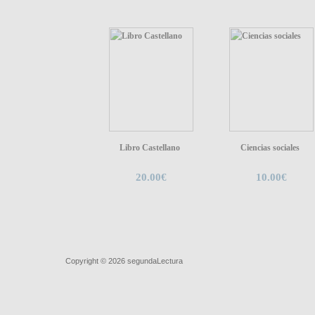
Libro Castellano
Ciencias sociales
20.00€
10.00€
Quiénes somos
|
Búsqueda Avanzada
|
Contacto
|
Comprar y ve
Copyright © 2026
segundaLectura