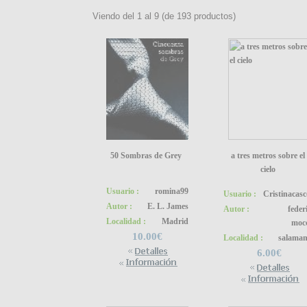
Viendo del
1
al
9
(de
193
productos)
50 Sombras de Grey
a tres metros sobre el
cielo
Usuario :
romina99
Usuario :
Cristinacas
Autor :
E. L. James
Autor :
feder
Localidad :
Madrid
moc
10.00€
Localidad :
salaman
6.00€