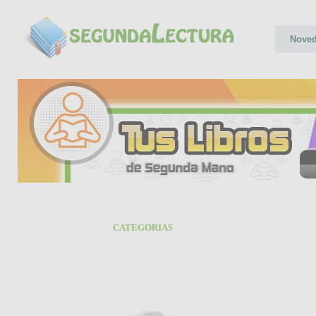
Nove
CATEGORIAS