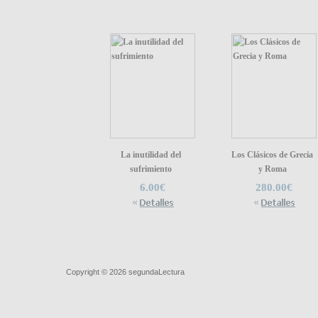
La inutilidad del
Los Clásicos de Grecia
sufrimiento
y Roma
6.00€
280.00€
Quiénes somos
|
Búsqueda Avanzada
|
Contacto
|
Comprar y ve
Copyright © 2026
segundaLectura