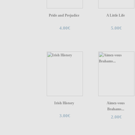
Pride and Prejudice
A Little Life
4.00€
5.00€
Irish History
Aimez-vous
Brahams...
3.00€
2.00€