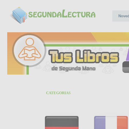
Nove
CATEGORIAS