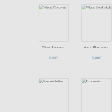
Wicca: The coven
Wicca: Blood witch
5.00€
5.00€