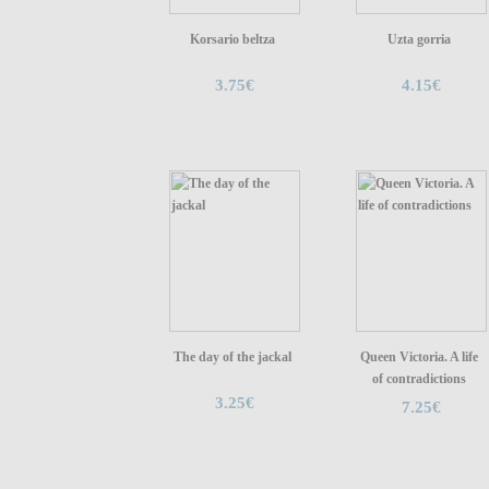
Korsario beltza
Uzta gorria
3.75€
4.15€
The day of the jackal
Queen Victoria. A life
of contradictions
3.25€
7.25€