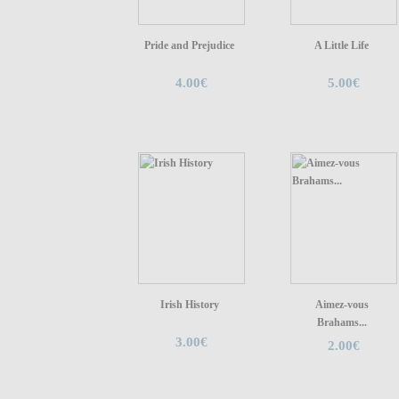
Pride and Prejudice
A Little Life
4.00€
5.00€
Irish History
Aimez-vous
Brahams...
3.00€
2.00€