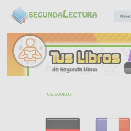
Nove
CATEGORIAS