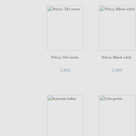
Wicca: The coven
Wicca: Blood witch
5.00€
5.00€