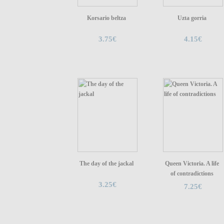
Korsario beltza
Uzta gorria
3.75€
4.15€
The day of the jackal
Queen Victoria. A life
of contradictions
3.25€
7.25€