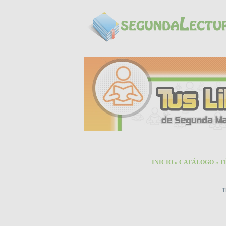
INICIO
»
CATÁLOGO
»
T
T