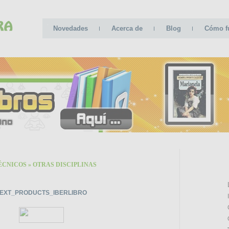
Novedades
Acerca de
Blog
Cómo f
ÉCNICOS
»
OTRAS DISCIPLINAS
CATE
EXT_PRODUCTS_IBERLIBRO