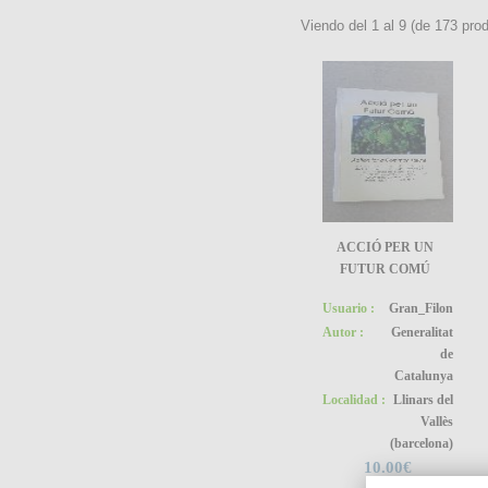
Viendo del
1
al
9
(de
173
prod
ACCIÓ PER UN
FUTUR COMÚ
Usuario :
Gran_Filon
Autor :
Generalitat
de
Catalunya
Localidad :
Llinars del
Vallès
(barcelona)
10.00€