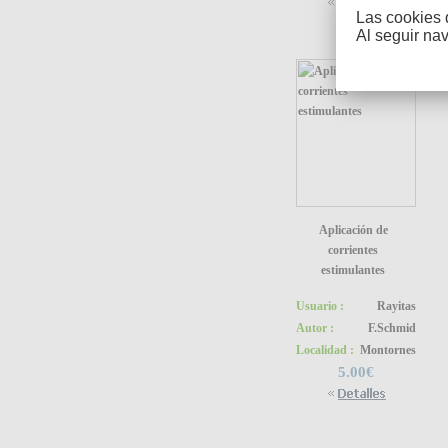
Las cookies 
Al seguir na
Aplicación de
corrientes
estimulantes
Usuario :
Rayitas
Autor :
F.Schmid
Localidad :
Montornes
5.00€