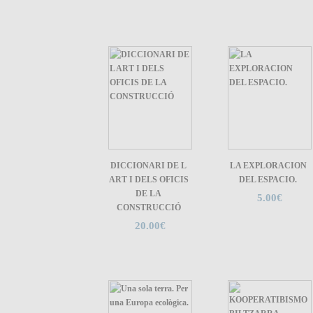
DICCIONARI DE L
LA EXPLORACION
ART I DELS OFICIS
DEL ESPACIO.
DE LA
5.00€
CONSTRUCCIÓ
20.00€