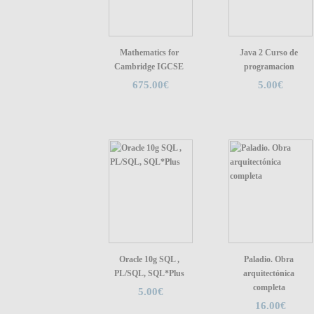
Mathematics for
Java 2 Curso de
Cambridge IGCSE
programacion
675.00€
5.00€
Oracle 10g SQL ,
Paladio. Obra
PL/SQL, SQL*Plus
arquitectónica
completa
5.00€
16.00€