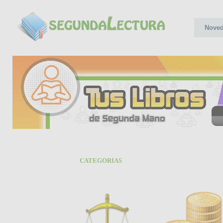
Nove
CATEGORIAS