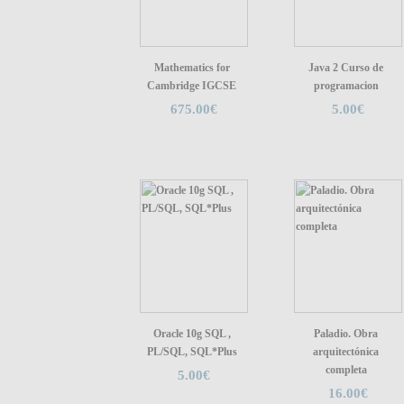
Mathematics for
Java 2 Curso de
Cambridge IGCSE
programacion
675.00€
5.00€
Oracle 10g SQL ,
Paladio. Obra
PL/SQL, SQL*Plus
arquitectónica
completa
5.00€
16.00€