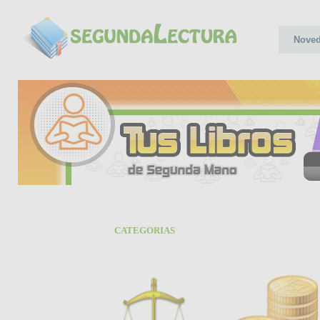
Nove
CATEGORIAS