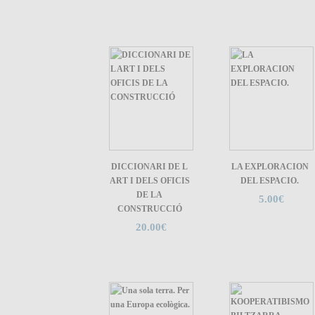
DICCIONARI DE L
LA EXPLORACION
ART I DELS OFICIS
DEL ESPACIO.
DE LA
5.00€
CONSTRUCCIÓ
20.00€