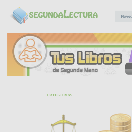
Nove
CATEGORIAS