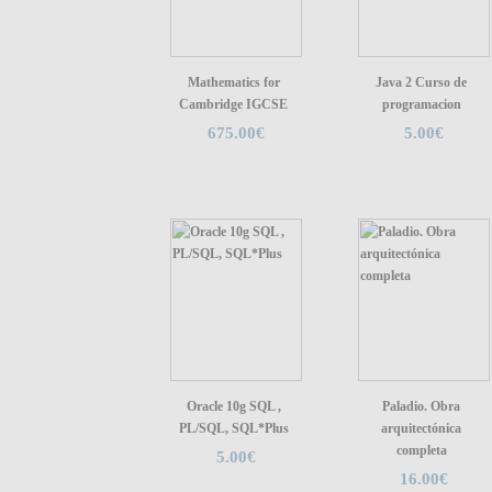
Mathematics for
Java 2 Curso de
Cambridge IGCSE
programacion
675.00€
5.00€
Oracle 10g SQL ,
Paladio. Obra
PL/SQL, SQL*Plus
arquitectónica
completa
5.00€
16.00€