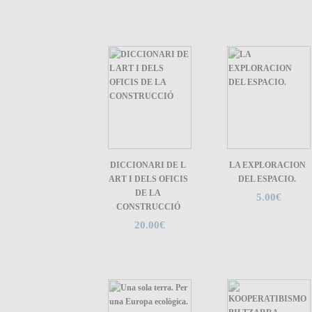
DICCIONARI DE L
LA EXPLORACION
ART I DELS OFICIS
DEL ESPACIO.
DE LA
5.00€
CONSTRUCCIÓ
20.00€