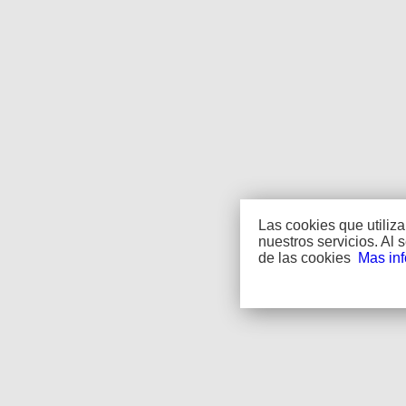
Las cookies que utiliz
nuestros servicios. Al
de las cookies
Mas in