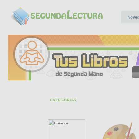
Nove
CATEGORIAS