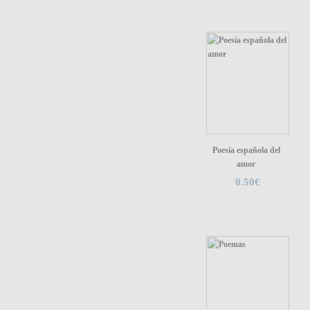
Poesía española del
amor
0.50€