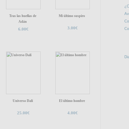
¿C
Av
Tras las huellas de
Mi último suspiro
Co
Adán
3.00€
Co
6.00€
NOS IN
Di
Universo Dalí
El último hombre
25.00€
4.00€