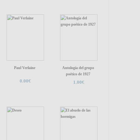
E
B
Paul Verlaine
Antología del grupo
poético de 1927
0.00€
1.00€