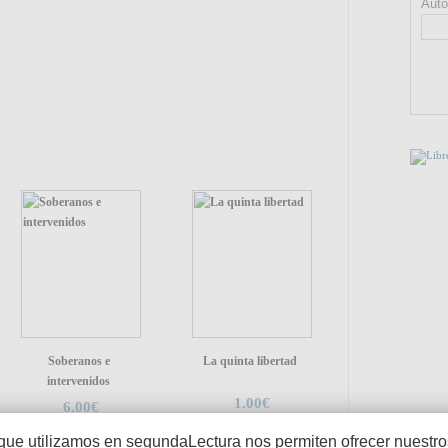
Auto
PUEDE
Soberanos e
La quinta libertad
intervenidos
1.00€
6.00€
ENLA
que utilizamos en segundaLectura nos permiten ofrecer nuestros