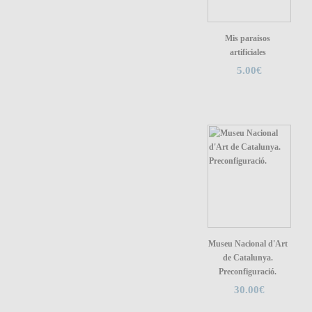
Mis paraísos
artificiales
5.00€
Museu Nacional d'Art
de Catalunya.
Preconfiguració.
30.00€