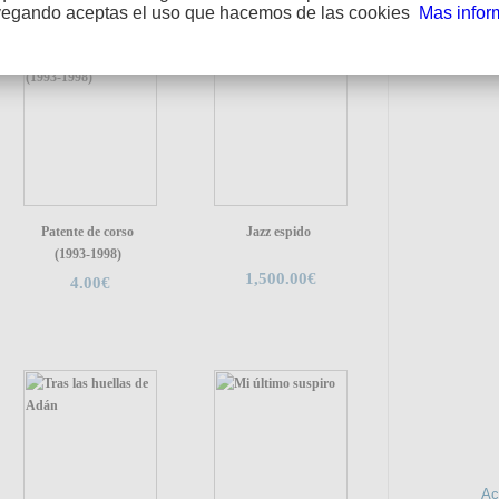
vegando aceptas el uso que hacemos de las cookies
Mas infor
Patente de corso
Jazz espido
(1993-1998)
1,500.00€
4.00€
SÍGUE
INFO
Ac