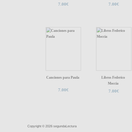
7.00€
7.00€
Canciones para Paula
Libros Federico
Moccia
7.00€
7.00€
Quiénes somos
|
Búsqueda Avanzada
|
Contacto
|
Comprar y ve
Copyright © 2026
segundaLectura