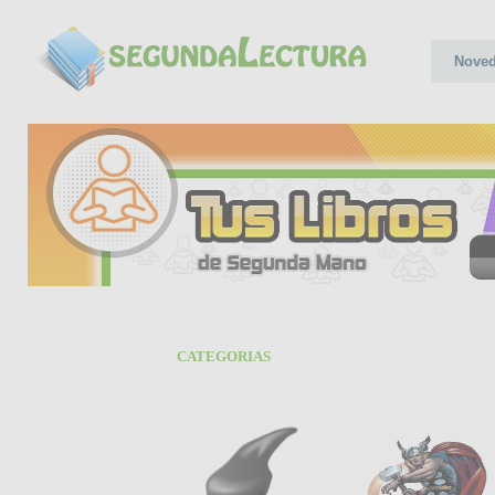
Nove
CATEGORIAS