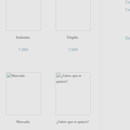
Co
Co
NOS IN
DE
Indomita
Elegida
Di
7.00€
7.00€
Marcada
¿Sabes que te quiero?