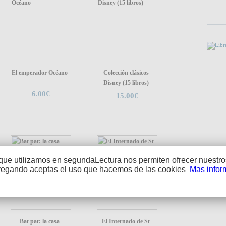
PUEDE
El emperador Océano
Colección clásicos
Disney (15 libros)
6.00€
15.00€
que utilizamos en segundaLectura nos permiten ofrecer nuestros
vegando aceptas el uso que hacemos de las cookies
Mas infor
ENLA
L
An
Bat pat: la casa
El Internado de St