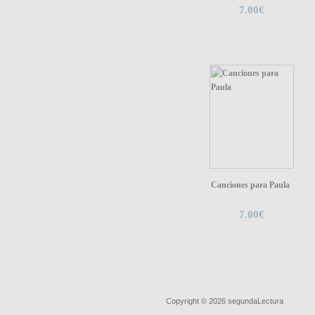
7.00€
Canciones para Paula
7.00€
Quiénes somos
|
Búsqueda Avanzada
|
Copyright © 2026
segundaLectura