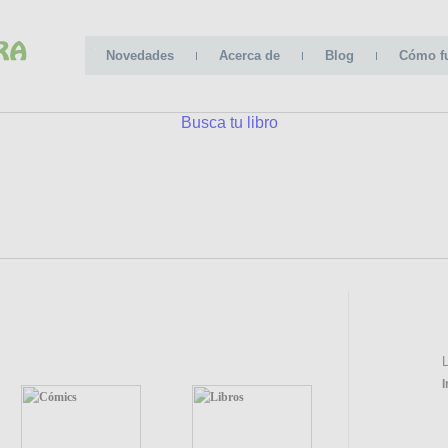
Novedades
Acerca de
Blog
Cómo f
CATE
L
I