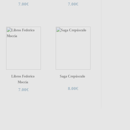
7.00€
7.00€
Libros Federico
Saga Crepúsculo
Moccia
8.00€
7.00€
Contacto
|
Comprar y vender
|
Entrar