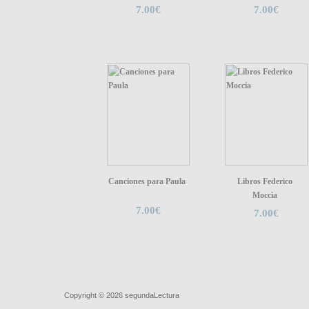
7.00€
7.00€
Canciones para Paula
Libros Federico
Moccia
7.00€
7.00€
Quiénes somos
|
Búsqueda Avanzada
|
Contacto
|
Comprar y ve
Copyright © 2026
segundaLectura