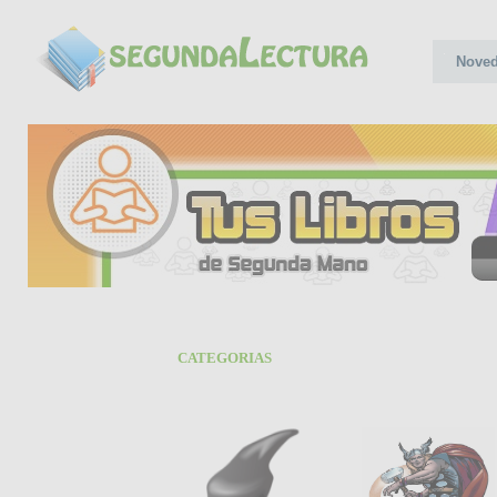
Nove
CATEGORIAS