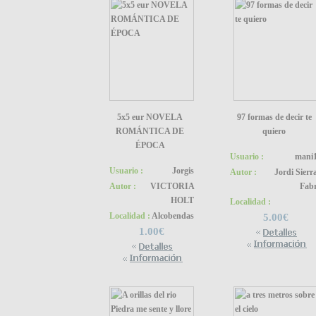
5x5 eur NOVELA
97 formas de decir te
ROMÁNTICA DE
quiero
ÉPOCA
Usuario :
mani
Usuario :
Jorgis
Autor :
Jordi Sierra
Autor :
VICTORIA
Fab
HOLT
Localidad :
Localidad :
Alcobendas
5.00€
1.00€