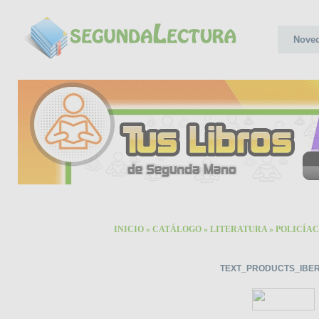
Nove
INICIO
»
CATÁLOGO
»
LITERATURA
»
POLICÍAC
TEXT_PRODUCTS_IBER