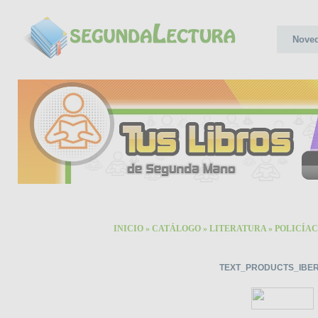
Nove
INICIO
»
CATÁLOGO
»
LITERATURA
»
POLICÍAC
TEXT_PRODUCTS_IBER