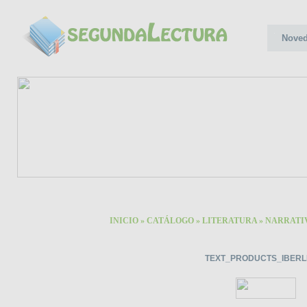
Nove
INICIO
»
CATÁLOGO
»
LITERATURA
»
NARRATI
TEXT_PRODUCTS_IBERL