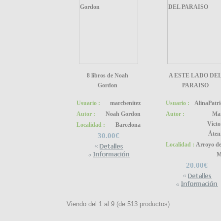
8 libros de Noah
A ESTE LADO DE
Gordon
PARAISO
Usuario :
marcbenitez
Usuario :
AlinaPatri
Autor :
Noah Gordon
Autor :
Ma
Victo
Localidad :
Barcelona
Áten
30.00€
Localidad :
Arroyo de
M
20.00€
Viendo del
1
al
9
(de
513
productos)