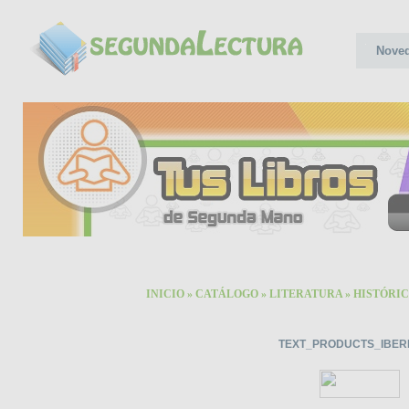
Nove
INICIO
»
CATÁLOGO
»
LITERATURA
»
HISTÓRI
TEXT_PRODUCTS_IBER