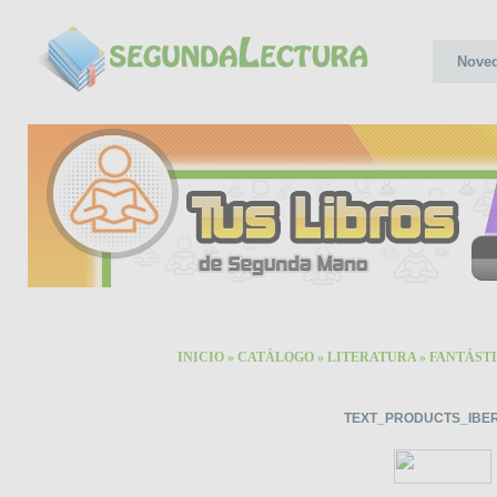
Nove
INICIO
»
CATÁLOGO
»
LITERATURA
»
FANTÁSTIC
TEXT_PRODUCTS_IBE