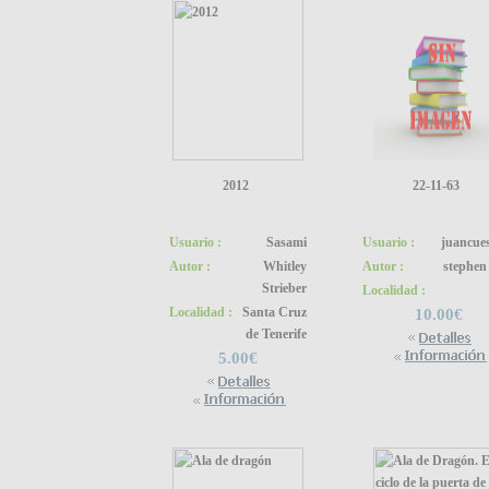
2012
22-11-63
Usuario :
Sasami
Usuario :
juancue
Autor :
Whitley
Autor :
stephen
Strieber
Localidad :
Localidad :
Santa Cruz
10.00€
de Tenerife
5.00€