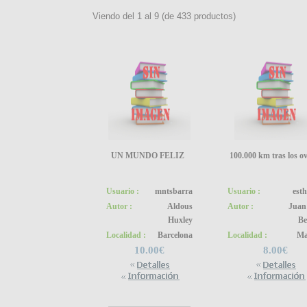
Viendo del
1
al
9
(de
433
productos)
UN MUNDO FELIZ
100.000 km tras los o
Usuario :
mntsbarra
Usuario :
esth
Autor :
Aldous
Autor :
Juan
Huxley
Be
Localidad :
Barcelona
Localidad :
Ma
10.00€
8.00€