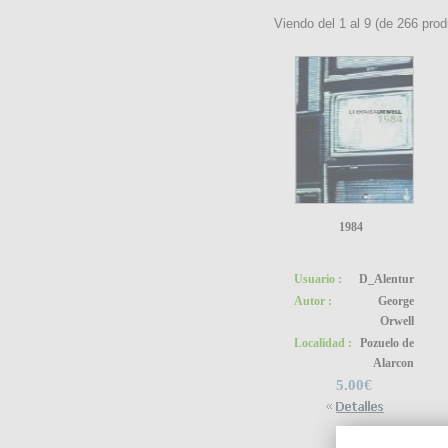
Viendo del
1
al
9
(de
266
prod
1984
Usuario :
D_Alentur
Autor :
George
Orwell
Localidad :
Pozuelo de
Alarcon
5.00€