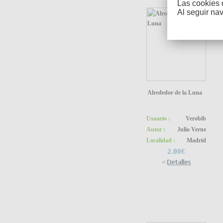
Las cookies 
Al seguir na
Alrededor de la Luna
Usuario :
Verobib
Autor :
Julio Verne
Localidad :
Madrid
2.00€