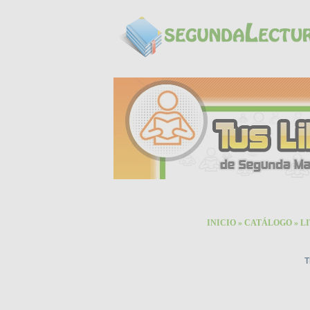
INICIO
»
CATÁLOGO
»
L
T