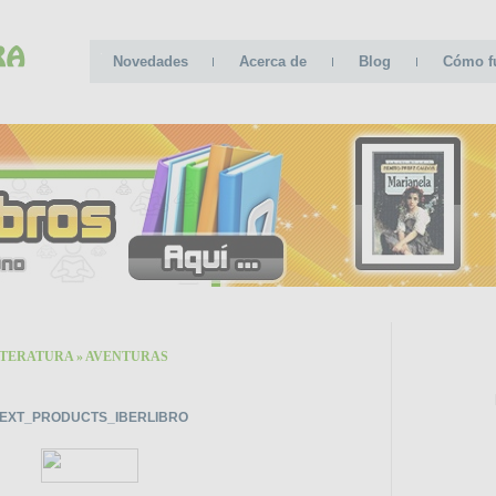
Novedades
Acerca de
Blog
Cómo f
ITERATURA
»
AVENTURAS
CATE
EXT_PRODUCTS_IBERLIBRO