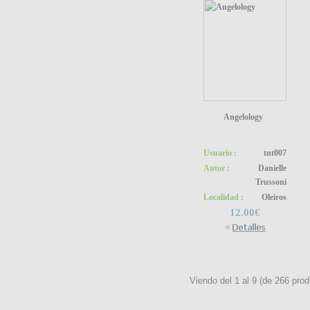
Angelology
Usuario :
tnt007
Autor :
Danielle
Trussoni
Localidad :
Oleiros
12.00€
Viendo del
1
al
9
(de
266
prod