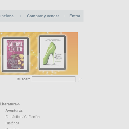
unciona
Comprar y vender
Entrar
Buscar:
GORIAS
Literatura
->
Aventuras
Fantástica / C. Ficción
Histórica