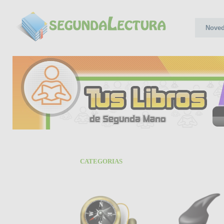
Nove
CATEGORIAS