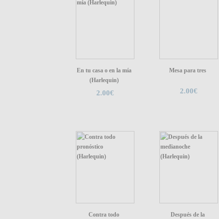
En tu casa o en la mía
Mesa para tres
(Harlequin)
2.00€
2.00€
Contra todo
Después de la