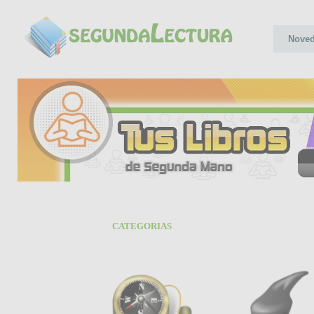
Nove
CATEGORIAS