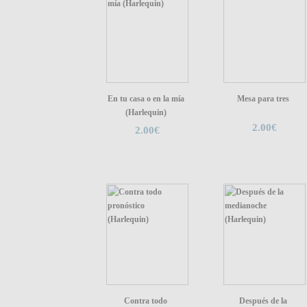
En tu casa o en la mía
Mesa para tres
(Harlequin)
2.00€
2.00€
Contra todo
Después de la