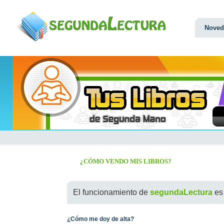
Noved
¿CÓMO VENDO MIS LIBROS?
El funcionamiento de
segundaLectura
es 
¿Cómo me doy de alta?