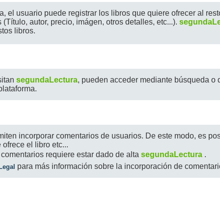
, el usuario puede registrar los libros que quiere ofrecer al res
(Título, autor, precio, imágen, otros detalles, etc...).
segundaLe
tos libros.
sitan
segundaLectura
, pueden acceder mediante búsqueda o di
plataforma.
miten incorporar comentarios de usuarios. De este modo, es posi
ofrece el libro etc...
 comentarios requiere estar dado de alta
segundaLectura
.
para más información sobre la incorporación de comentari
Legal