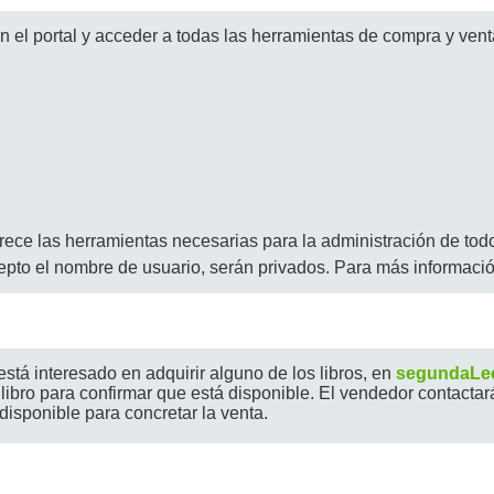
n el portal y acceder a todas las herramientas de compra y venta
rece las herramientas necesarias para la administración de todos 
epto el nombre de usuario, serán privados. Para más informaci
tá interesado en adquirir alguno de los libros, en
segundaLec
 libro para confirmar que está disponible. El vendedor contacta
disponible para concretar la venta.