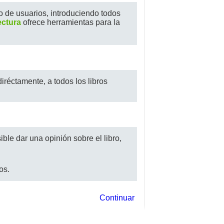
to de usuarios, introduciendo todos
ctura
ofrece herramientas para la
réctamente, a todos los libros
ble dar una opinión sobre el libro,
os.