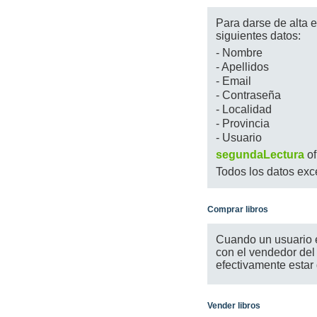
Para darse de alta e
siguientes datos:
- Nombre
- Apellidos
- Email
- Contraseña
- Localidad
- Provincia
- Usuario
segundaLectura
of
Todos los datos exc
Comprar libros
Cuando un usuario es
con el vendedor del
efectivamente estar 
Vender libros