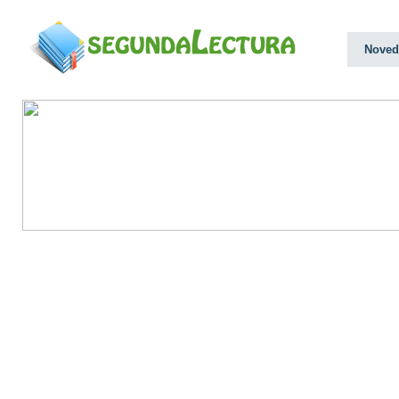
Noved