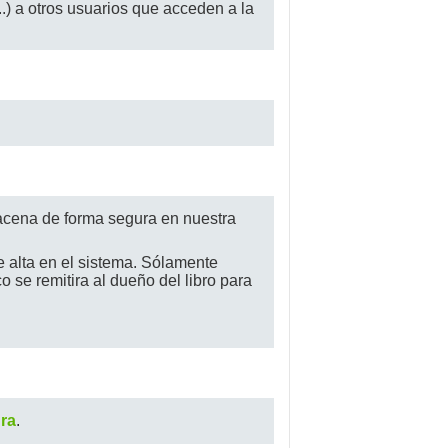
..) a otros usuarios que acceden a la
lmacena de forma segura en nuestra
e alta en el sistema. Sólamente
o se remitira al dueño del libro para
ra
.