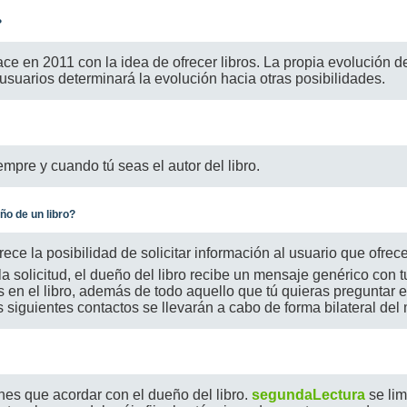
?
ce en 2011 con la idea de ofrecer libros. La propia evolución de
 usuarios determinará la evolución hacia otras posibilidades.
pre y cuando tú seas el autor del libro.
o de un libro?
rece la posibilidad de solicitar información al usuario que ofrece 
 solicitud, el dueño del libro recibe un mensaje genérico con t
s en el libro, además de todo aquello que tú quieras preguntar 
 siguientes contactos se llevarán a cabo de forma bilateral del
nes que acordar con el dueño del libro.
segundaLectura
se lim