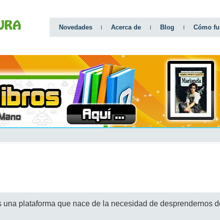
Novedades
Acerca de
Blog
Cómo fu
 una plataforma que nace de la necesidad de desprendernos de