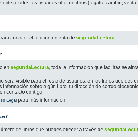
rmite a todos los usuarios ofrecer libros (regalo, cambio, venta.
para conocer el funcionamiento de
segundaLectura
.
?
do en
segundaLectura
, toda la información que facilitas se a
 será visible para el resto de usuarios, en los libros que des d
 información sobre algún libro, tu dirección de correo electrónic
n contacto contigo.
para más información.
iso Legal
ecer?
 número de libros que puedes ofrecer a través de
segundaLectu