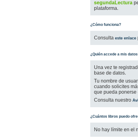
segundaLectura
pe
plataforma.
¿Cómo funciona?
Consulta
este enlace
¿Quién accede a mis datos
Una vez te registra
base de datos.
Tu nombre de usuario
cuando solicites más
que pueda ponerse e
Consulta nuestro
Av
¿Cuántos libros puedo ofr
No hay límite en el