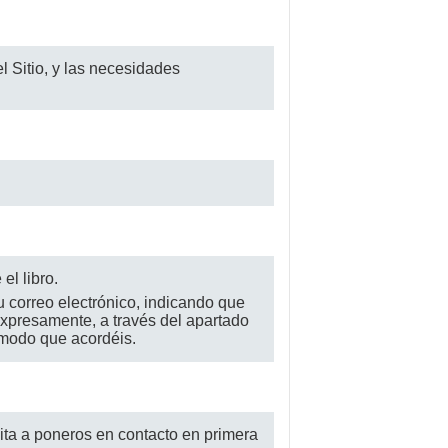
l Sitio, y las necesidades
el libro.
u correo electrónico, indicando que
expresamente, a través del apartado
 modo que acordéis.
ita a poneros en contacto en primera