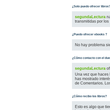
¿Solo puedo ofrecer libros
segundaLectura
na
transmitidas por los
¿Puedo ofrecer ebooks ?
No hay problema siem
¿Cómo contacto con el dueñ
segundaLectura
of
Una vez que haces la
has mostrado interé
de Comentarios. Los
¿Cómo recibo los libros?
Esto es algo que tie