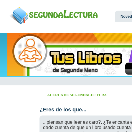
Noved
ACERCA DE SEGUNDALECTURA
¿Eres de los que...
...piensan que leer es caro?, ¿Te encanta e
dado cuenta de que un libro usado cuenta h